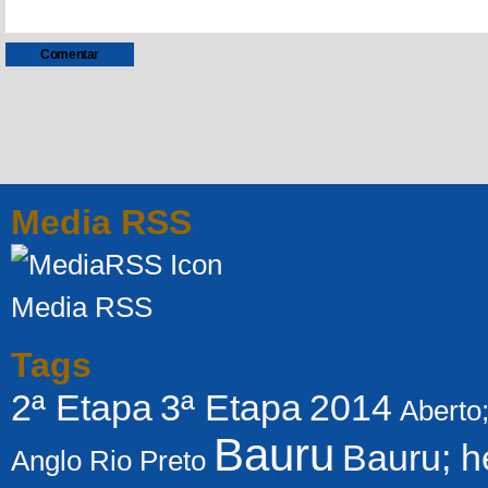
Media RSS
Media RSS
Tags
2ª Etapa
3ª Etapa
2014
Aberto
Bauru
Bauru; h
Anglo Rio Preto