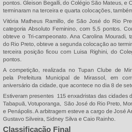
pontos. Gleison Begalli, do Colégio São Mateus, e 
terminaram na terceira e quarta colocações, també
Vitória Matheus Ramillo, de São José do Rio Pr
categoria Absoluto Feminino, com 5,5 pontos. C
obteve o Tri-campeonato. Ana Carolina Mouradi,
do Rio Preto, obteve a segunda colocação ao termi
terceira posição ficou com Luisa Righini, do Cole
pontos.
A competição, realizada no Tupan Clube de Mira
pela Prefeitura Municipal de Mirassol, em c
aniversário da cidade, que acontece no dia 8 de se
Estiveram presentes 115 enxadristas das cidades 
Tabapuã, Votuporanga, São José do Rio Preto, Mon
e Penápolis. A arbitragem esteve a cargo de José A
Gustavo Silveira, Sidney Silva e Caio Rainho.
Classificação Final