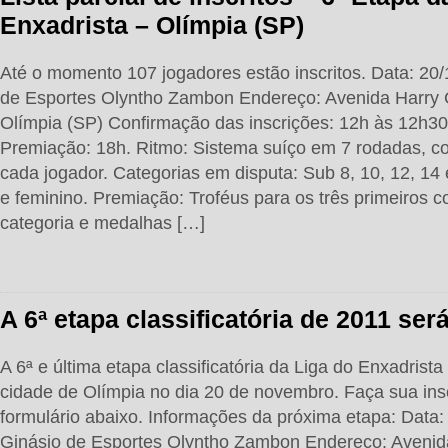
Enxadrista – Olímpia (SP)
Até o momento 107 jogadores estão inscritos. Data: 20/
de Esportes Olyntho Zambon Endereço: Avenida Harry 
Olímpia (SP) Confirmação das inscrições: 12h às 12h30.
Premiação: 18h. Ritmo: Sistema suíço em 7 rodadas, c
cada jogador. Categorias em disputa: Sub 8, 10, 12, 14
e feminino. Premiação: Troféus para os três primeiros 
categoria e medalhas […]
A 6ª etapa classificatória de 2011 se
A 6ª e última etapa classificatória da Liga do Enxadrista
cidade de Olímpia no dia 20 de novembro. Faça sua in
formulário abaixo. Informações da próxima etapa: Data:
Ginásio de Esportes Olyntho Zambon Endereço: Avenid