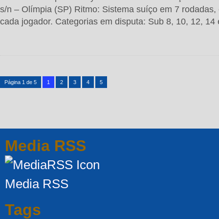
s/n – Olímpia (SP) Ritmo: Sistema suíço em 7 rodadas,
cada jogador. Categorias em disputa: Sub 8, 10, 12, 14 
Página 1 de 5
1
2
3
4
5
Media RSS
Media RSS
Tags