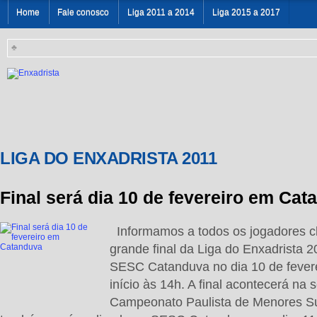
Home
Fale conosco
Liga 2011 a 2014
Liga 2015 a 2017
♣
LIGA DO ENXADRISTA 2011
Final será dia 10 de fevereiro em Ca
Informamos a todos os jogadores cl
grande final da Liga do Enxadrista 2
SESC Catanduva no dia 10 de feverei
início às 14h. A final acontecerá na 
Campeonato Paulista de Menores S