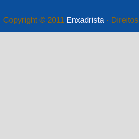
Copyright © 2011
Enxadrista
· Direito