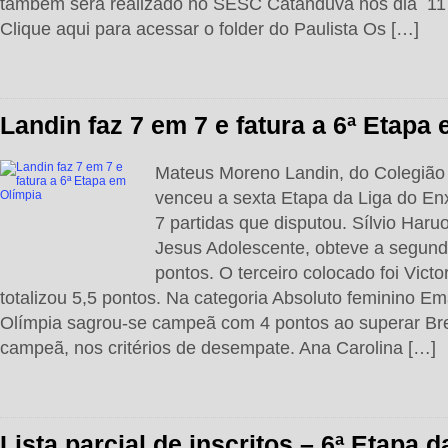
também será realizado no SESC Catanduva nos dia 11 e
Clique aqui para acessar o folder do Paulista Os […]
Landin faz 7 em 7 e fatura a 6ª Etapa
Mateus Moreno Landin, do Colegião
venceu a sexta Etapa da Liga do Enx
7 partidas que disputou. Sílvio Haru
Jesus Adolescente, obteve a segun
pontos. O terceiro colocado foi Vict
totalizou 5,5 pontos. Na categoria Absoluto feminino Em
Olímpia sagrou-se campeã com 4 pontos ao superar Bre
campeã, nos critérios de desempate. Ana Carolina […]
Lista parcial de inscritos – 6ª Etapa d