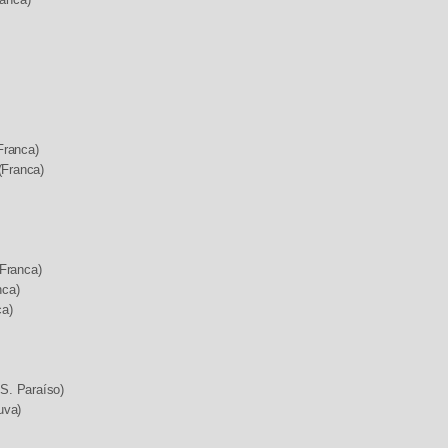
anca)
Franca)
(Franca)
Franca)
nca)
ca)
.S. Paraíso)
uva)