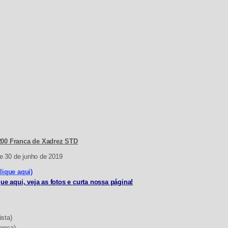
200 Franca de Xadrez STD
e 30 de junho de 2019
lique aqui)
que aqui, veja as fotos e curta nossa página!
ista)