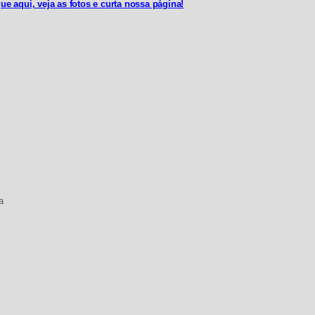
que aqui, veja as fotos e curta nossa página!
a