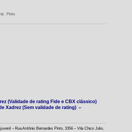
niz Pinto
ez (Validade de rating Fide e CBX clássico)
de Xadrez (Sem validade de rating) –
uvenil – Rua Antônio Bernardes Pinto, 3356 – Vila Chico Julio,