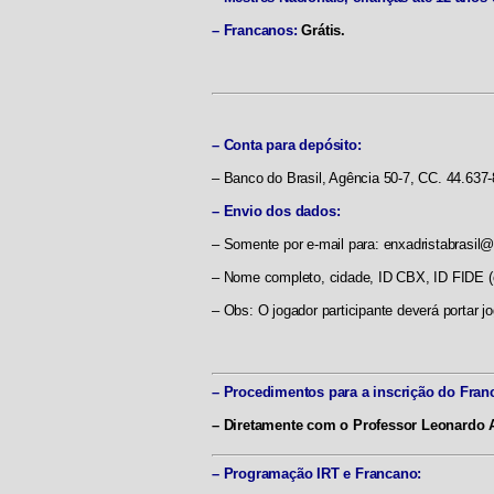
– Francanos:
Grátis.
– Conta para depósito:
– Banco do Brasil, Agência 50-7, CC. 44.637-
– Envio dos dados:
– Somente por e-mail para:
enxadristabrasil
– Nome completo, cidade, ID CBX, ID FIDE 
– Obs: O jogador participante deverá portar j
– Procedimentos para a inscrição do Fran
– Diretamente com o Professor Leonardo Ar
– Programação IRT e Francano: