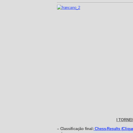
I TORNE
– Classificação final:
Chess-Results (Clique