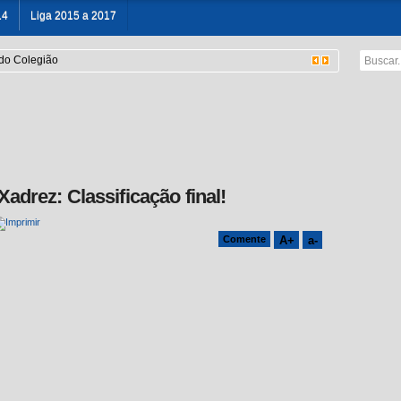
14
Liga 2015 a 2017
 do Colegião
adrez: Classificação final!
A+
a-
Comente