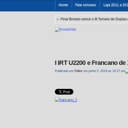
Home
Fale conosco
Liga 2011 a 20
♣
Final Bosses vence o III Torneio de Duplas
I IRT U2200 e Francano de X
Publicado por
Editor
em junho 3, 2019 as 10:27 am