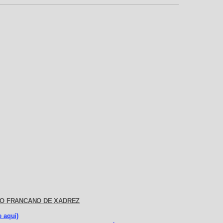
IO FRANCANO DE XADREZ
 aqui)