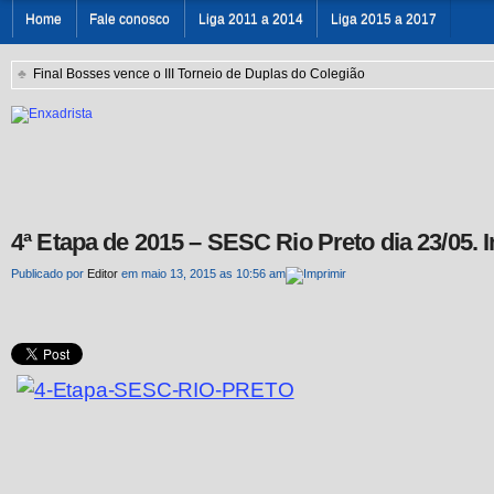
Home
Fale conosco
Liga 2011 a 2014
Liga 2015 a 2017
♣
Final Bosses vence o III Torneio de Duplas do Colegião
4ª Etapa de 2015 – SESC Rio Preto dia 23/05. 
Publicado por
Editor
em maio 13, 2015 as 10:56 am