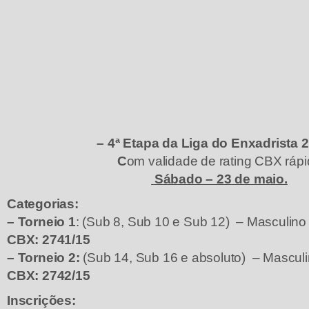
– 4ª Etapa da Liga do Enxadrista 
C
om validade de rating CBX ráp
Sábado – 23 de maio.
Categorias:
– Torneio 1
: (Sub 8, Sub 10 e Sub 12) – Masculino
CBX: 2741/15
– Torneio 2:
(Sub 14, Sub 16 e absoluto) – Mascul
CBX: 2742/15
Inscrições: