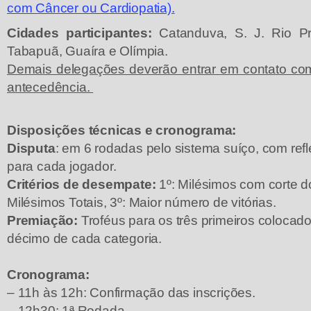
com Câncer ou Cardiopatia).
Cidades participantes:
Catanduva, S. J. Rio Pre
Tabapuã, Guaíra e Olímpia.
Demais delegações deverão entrar em contato co
antecedência.
Disposições técnicas e cronograma:
Disputa
: em 6 rodadas pelo sistema suíço, com ref
para cada jogador.
Critérios de desempate:
1º: Milésimos com corte do
Milésimos Totais, 3º: Maior número de vitórias.
Premiação:
Troféus para os três primeiros colocad
décimo de cada categoria.
Cronograma:
– 11h às 12h: Confirmação das inscrições.
– 12h30: 1ª Rodada .