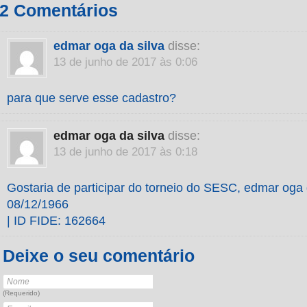
2 Comentários
edmar oga da silva
disse:
13 de junho de 2017 às 0:06
para que serve esse cadastro?
edmar oga da silva
disse:
13 de junho de 2017 às 0:18
Gostaria de participar do torneio do SESC, edmar oga d
08/12/1966
| ID FIDE: 162664
Deixe o seu comentário
(Requerido)