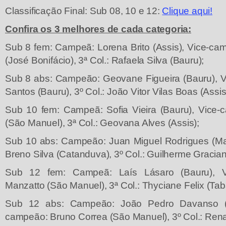
Classificação Final: Sub 08, 10 e 12:
Clique aqui!
Confira os 3 melhores de cada categoria:
Sub 8 fem: Campeã: Lorena Brito (Assis), Vice-cam
(José Bonifácio), 3ª Col.: Rafaela Silva (Bauru);
Sub 8 abs: Campeão: Geovane Figueira (Bauru), 
Santos (Bauru), 3º Col.: João Vitor Vilas Boas (Assis
Sub 10 fem: Campeã: Sofia Vieira (Bauru), Vice-
(São Manuel), 3ª Col.: Geovana Alves (Assis);
Sub 10 abs: Campeão: Juan Miguel Rodrigues (Mar
Breno Silva (Catanduva), 3º Col.: Guilherme Gracia
Sub 12 fem: Campeã: Laís Lásaro (Bauru), Vi
Manzatto (São Manuel), 3ª Col.: Thyciane Felix (Ta
Sub 12 abs: Campeão: João Pedro Davanso (
campeão: Bruno Correa (São Manuel), 3º Col.: Rena