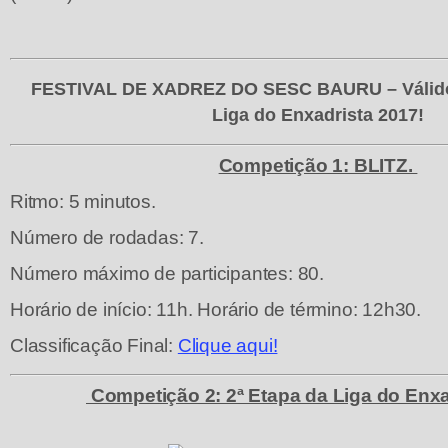
FESTIVAL DE XADREZ DO SESC BAURU – Válido
Liga do Enxadrista 2017!
Competição 1: BLITZ.
Ritmo: 5 minutos.
Número de rodadas: 7.
Número máximo de participantes: 80.
Horário de início: 11h. Horário de término: 12h30.
Classificação Final:
Clique aqui!
Competição 2: 2ª Etapa da Liga do Enxa