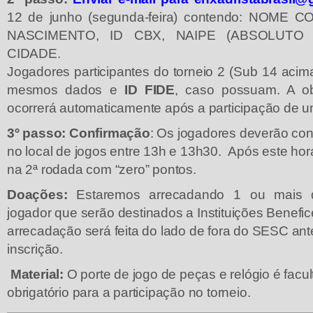
12 de junho (segunda-feira) contendo: NOME
NASCIMENTO, ID CBX, NAIPE (ABSOLUTO 
CIDADE.
Jogadores participantes do torneio 2 (Sub 14 acim
mesmos dados e
ID FIDE
, caso possuam. A o
ocorrerá automaticamente após a participação de u
3
º
passo: Confirmação
: Os jogadores deverão con
no local de jogos entre 13h e 13h30. Após este horá
na 2ª rodada com “zero” pontos.
Doações:
Estaremos arrecadando 1 ou mais q
jogador que serão destinados a Instituições Benefic
arrecadação será feita do lado de fora do SESC an
inscrição.
Material:
O porte de jogo de peças e relógio é facul
obrigatório para a participação no torneio.