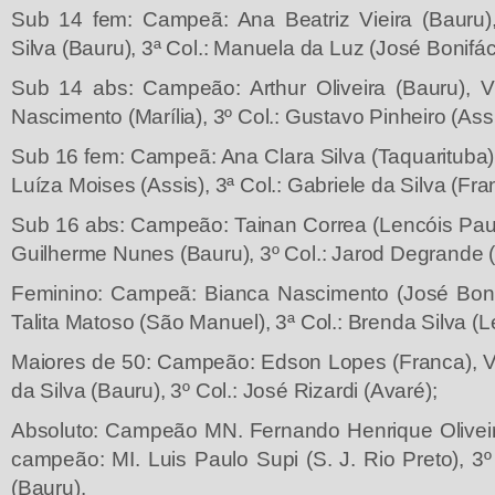
Sub 14 fem: Campeã: Ana Beatriz Vieira (Bauru)
Silva (Bauru), 3ª Col.: Manuela da Luz (José Bonifác
Sub 14 abs: Campeão: Arthur Oliveira (Bauru), 
Nascimento (Marília), 3º Col.: Gustavo Pinheiro (Assi
Sub 16 fem: Campeã: Ana Clara Silva (Taquarituba)
Luíza Moises (Assis), 3ª Col.: Gabriele da Silva (Fra
Sub 16 abs: Campeão: Tainan Correa (Lencóis Paul
Guilherme Nunes (Bauru), 3º Col.: Jarod Degrande 
Feminino: Campeã: Bianca Nascimento (José Boni
Talita Matoso (São Manuel), 3ª Col.: Brenda Silva (L
Maiores de 50: Campeão: Edson Lopes (Franca), 
da Silva (Bauru), 3º Col.: José Rizardi (Avaré);
Absoluto: Campeão MN. Fernando Henrique Oliveir
campeão: MI. Luis Paulo Supi (S. J. Rio Preto), 3
(Bauru).