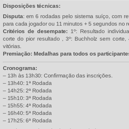
Disposições técnicas:
Disputa
: em 6 rodadas pelo sistema suíço, com re
para cada jogador ou 11 minutos + 5 segundos no rel
Critérios de desempate:
1º: Resultado individu
corte do pior resultado , 3º: Buchholz sem corte,
vitórias.
Premiação: Medalhas para todos os participante
Cronograma:
– 13h às 13h30: Confirmação das inscrições.
– 13h40: 1ª Rodada
– 14h25: 2ª Rodada
– 15h10: 3ª Rodada
– 15h55: 4ª Rodada
– 16h40: 5ª Rodada
– 17h25: 6ª Rodada