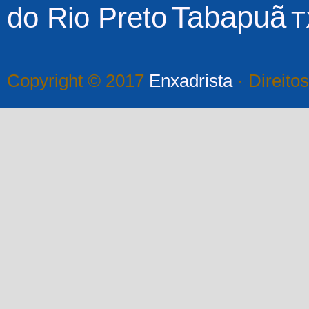
Tabapuã
do Rio Preto
T
Copyright © 2017
Enxadrista
· Direito