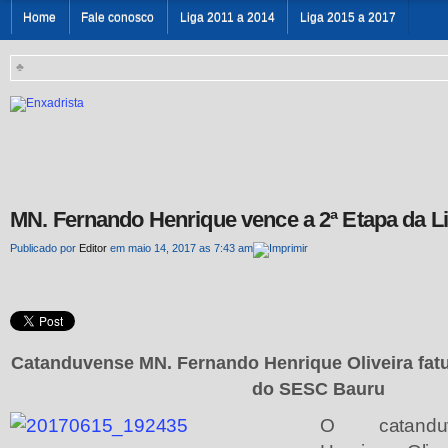
Home
Fale conosco
Liga 2011 a 2014
Liga 2015 a 2017
♣
MN. Fernando Henrique vence a 2ª Etapa da Li
Publicado por
Editor
em maio 14, 2017 as 7:43 am
Catanduvense MN. Fernando Henrique Oliveira fatur
do SESC Bauru
O catandu