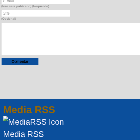
(Não será publicado) (Requerido)
(Opcional)
Media RSS
Media RSS